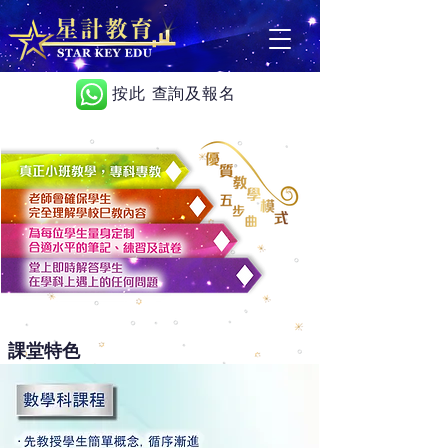
按此 查詢及報名
課堂特色