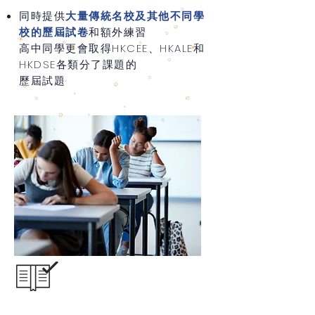
同時提供
大量傳統名校及其他不同學
校的歷屆試卷
和額外練習
高中同學更會取得HKCEE、HKALE和
HKDSE各類分了課題的
歷屆試題