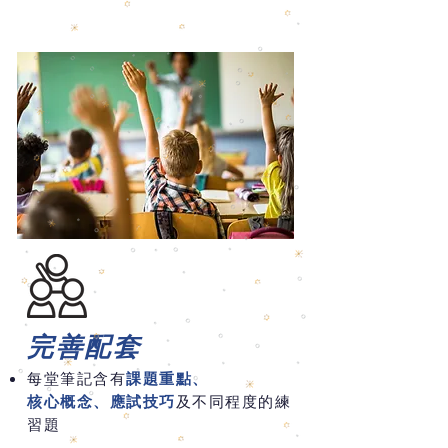
完善配套
每堂筆記含有
課題重點、
核心概念、應試技巧
及不同程度的練
習題