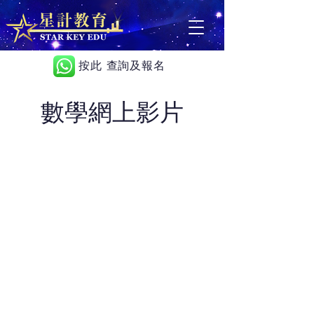
按此 查詢及報名
數學網上影片