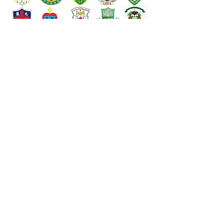
按此 查詢及報名
導師資歷
課堂特色
面授課程：
7-8月暑期班
9月常規班